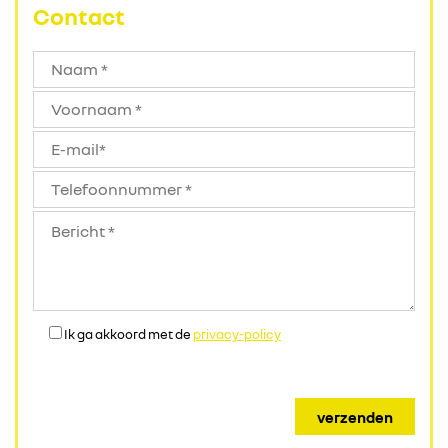
Contact
Ik ga akkoord met de
privacy-policy