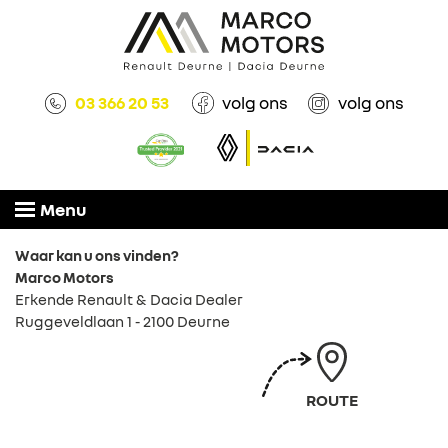
03 366 20 53
volg ons
volg ons
Menu
Waar kan u ons vinden?
Marco Motors
Erkende Renault & Dacia Dealer
Ruggeveldlaan 1 - 2100 Deurne
ROUTE