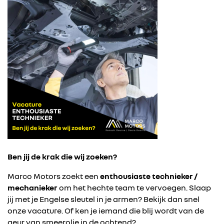
Ben jij de krak die wij zoeken?
Marco Motors zoekt een
enthousiaste technieker /
mechanieker
om het hechte team te vervoegen. Slaap
jij met je Engelse sleutel in je armen? Bekijk dan snel
onze vacature. Of ken je iemand die blij wordt van de
geur van smeerolie in de ochtend?