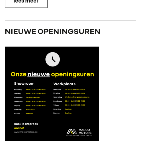
lees meer
NIEUWE OPENINGSUREN