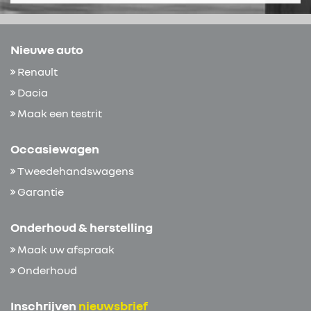
Nieuwe auto
Renault
Dacia
Maak een testrit
Occasiewagen
Tweedehandswagens
Garantie
Onderhoud & herstelling
Maak uw afspraak
Onderhoud
Inschrijven
nieuwsbrief