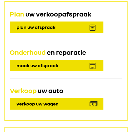
Plan
uw verkoopafspraak
plan uw afspraak
Onderhoud
en reparatie
maak uw afspraak
Verkoop
uw auto
verkoop uw wagen