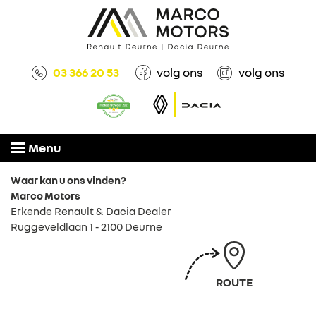
03 366 20 53
volg ons
volg ons
Menu
Waar kan u ons vinden?
Marco Motors
Erkende Renault & Dacia Dealer
Ruggeveldlaan 1 - 2100 Deurne
ROUTE