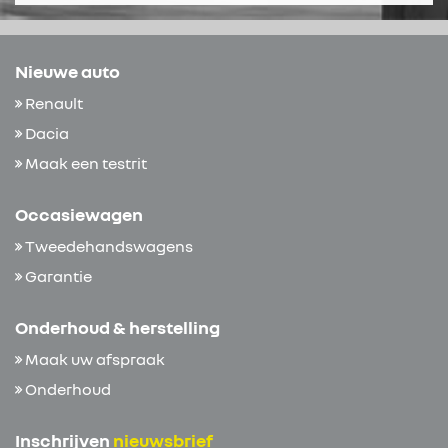
Nieuwe auto
Renault
Dacia
Maak een testrit
Occasiewagen
Tweedehandswagens
Garantie
Onderhoud & herstelling
Maak uw afspraak
Onderhoud
Inschrijven
nieuwsbrief