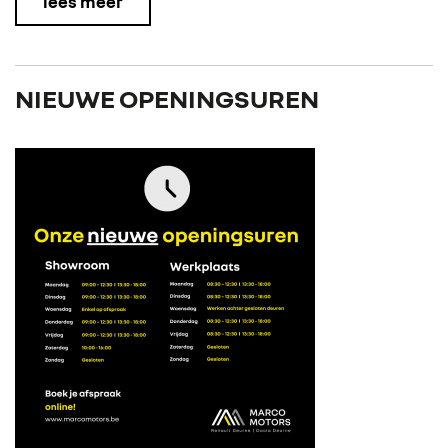
lees meer
NIEUWE OPENINGSUREN