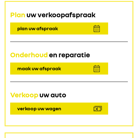
Plan
uw verkoopafspraak
plan uw afspraak
Onderhoud
en reparatie
maak uw afspraak
Verkoop
uw auto
verkoop uw wagen