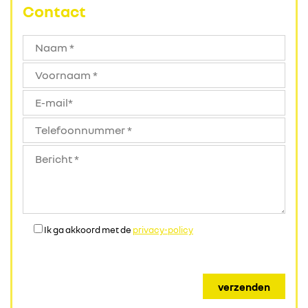
Contact
Ik ga akkoord met de
privacy-policy