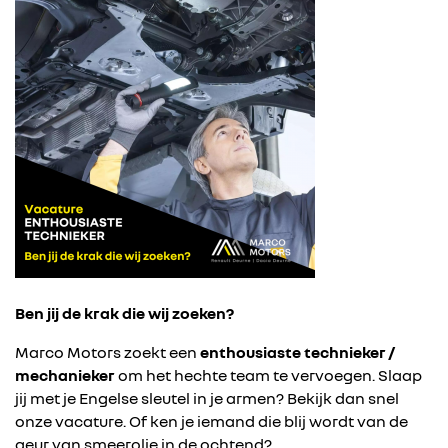
Ben jij de krak die wij zoeken?
Marco Motors zoekt een
enthousiaste technieker /
mechanieker
om het hechte team te vervoegen. Slaap
jij met je Engelse sleutel in je armen? Bekijk dan snel
onze vacature. Of ken je iemand die blij wordt van de
geur van smeerolie in de ochtend?